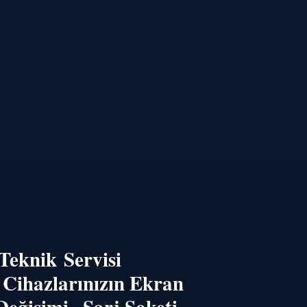
eknik ​Servisi
Cihazlarınızın Ekran