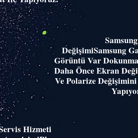
​Samsun
DeğişimiSamsung Ga
Görüntü Var Dokunmati
Daha Önce Ekran Deği
Ve Polarize Değişimini
Yapıyo
Servis Hizmeti