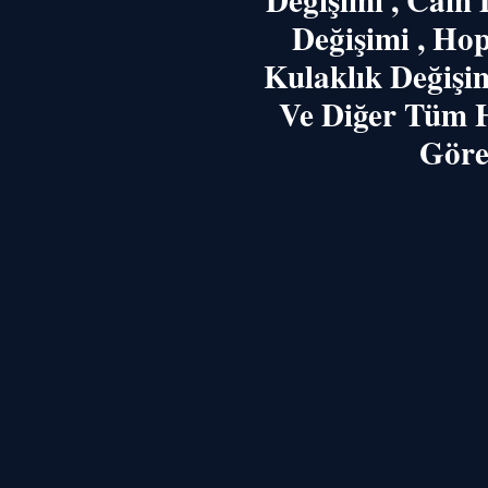
Değişimi , Cam D
Değişimi , Hop
Kulaklık Değişi
Ve Diğer Tüm H
Göreb