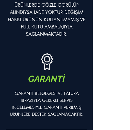
ÜRÜNLERDE GÖZLE GÖRÜLÜP
ALINDIYSA İADE YOKTUR DEĞİŞİM
HAKKI ÜRÜNÜN KULLANILMAMIŞ VE
FULL KUTU AMBALAJIYLA
SAĞLANMAKTADIR.
GARANTİ
GARANTİ BELGEGESİ VE FATURA
İBRAZIYLA GEREKLİ SERVİS
İNCELEMESİYLE GARANTİ VERİLMİŞ
ÜRÜNLERE DESTEK SAĞLANACAKTIR.