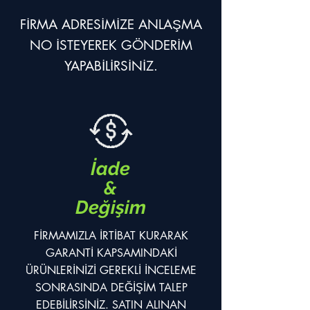
FİRMA ADRESİMİZE ANLAŞMA
NO İSTEYEREK GÖNDERİM
YAPABİLİRSİNİZ.
İade
&
Değişim
FİRMAMIZLA İRTİBAT KURARAK
GARANTİ KAPSAMINDAKİ
ÜRÜNLERİNİZİ GEREKLİ İNCELEME
SONRASINDA DEĞİŞİM TALEP
EDEBİLİRSİNİZ. SATIN ALINAN