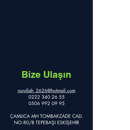
Bize Ulaşın
nurullah_2626@hotmail.com
0222 340 26 55
0506 992 09 95
ÇAMLICA MH TOMBAKZADE CAD.
NO:80/B TEPEBAŞI ESKİŞEHİR